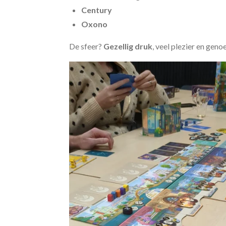
Century
Oxono
De sfeer?
Gezellig druk
, veel plezier en geno