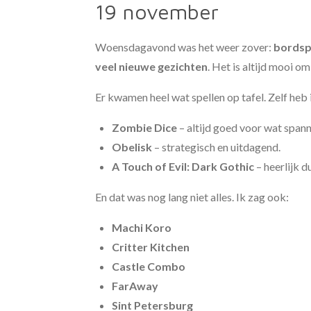
19 november
Woensdagavond was het weer zover:
bordspe
veel nieuwe gezichten
. Het is altijd mooi 
Er kwamen heel wat spellen op tafel. Zelf heb 
Zombie Dice
– altijd goed voor wat spann
Obelisk
– strategisch en uitdagend.
A Touch of Evil: Dark Gothic
– heerlijk d
En dat was nog lang niet alles. Ik zag ook:
Machi Koro
Critter Kitchen
Castle Combo
FarAway
Sint Petersburg