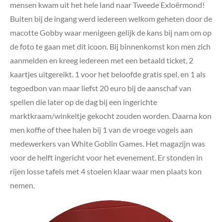
mensen kwam uit het hele land naar Tweede Exloërmond!
Buiten bij de ingang werd iedereen welkom geheten door de
macotte Gobby waar menigeen gelijk de kans bij nam om op
de foto te gaan met dit icoon. Bij binnenkomst kon men zich
aanmelden en kreeg iedereen met een betaald ticket, 2
kaartjes uitgereikt. 1 voor het beloofde gratis spel, en 1 als
tegoedbon van maar liefst 20 euro bij de aanschaf van
spellen die later op de dag bij een ingerichte
marktkraam/winkeltje gekocht zouden worden. Daarna kon
men koffie of thee halen bij 1 van de vroege vogels aan
medewerkers van White Goblin Games. Het magazijn was
voor de helft ingericht voor het evenement. Er stonden in
rijen losse tafels met 4 stoelen klaar waar men plaats kon
nemen.