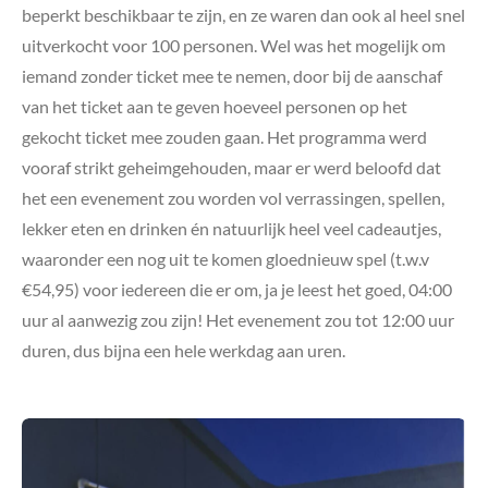
beperkt beschikbaar te zijn, en ze waren dan ook al heel snel
uitverkocht voor 100 personen. Wel was het mogelijk om
iemand zonder ticket mee te nemen, door bij de aanschaf
van het ticket aan te geven hoeveel personen op het
gekocht ticket mee zouden gaan. Het programma werd
vooraf strikt geheimgehouden, maar er werd beloofd dat
het een evenement zou worden vol verrassingen, spellen,
lekker eten en drinken én natuurlijk heel veel cadeautjes,
waaronder een nog uit te komen gloednieuw spel (t.w.v
€54,95) voor iedereen die er om, ja je leest het goed, 04:00
uur al aanwezig zou zijn! Het evenement zou tot 12:00 uur
duren, dus bijna een hele werkdag aan uren.