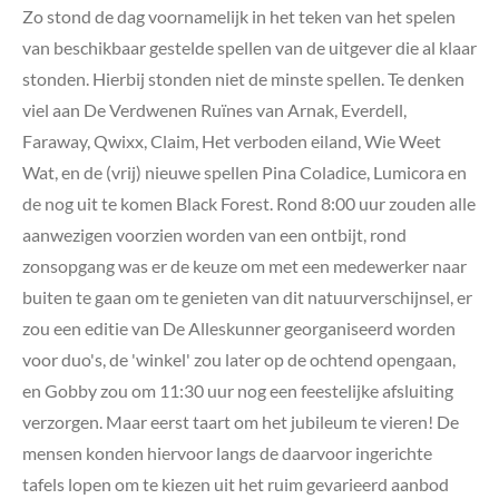
Zo stond de dag voornamelijk in het teken van het spelen
van beschikbaar gestelde spellen van de uitgever die al klaar
stonden. Hierbij stonden niet de minste spellen. Te denken
viel aan De Verdwenen Ruïnes van Arnak, Everdell,
Faraway, Qwixx, Claim, Het verboden eiland, Wie Weet
Wat, en de (vrij) nieuwe spellen Pina Coladice, Lumicora en
de nog uit te komen Black Forest. Rond 8:00 uur zouden alle
aanwezigen voorzien worden van een ontbijt, rond
zonsopgang was er de keuze om met een medewerker naar
buiten te gaan om te genieten van dit natuurverschijnsel, er
zou een editie van De Alleskunner georganiseerd worden
voor duo's, de 'winkel' zou later op de ochtend opengaan,
en Gobby zou om 11:30 uur nog een feestelijke afsluiting
verzorgen. Maar eerst taart om het jubileum te vieren! De
mensen konden hiervoor langs de daarvoor ingerichte
tafels lopen om te kiezen uit het ruim gevarieerd aanbod