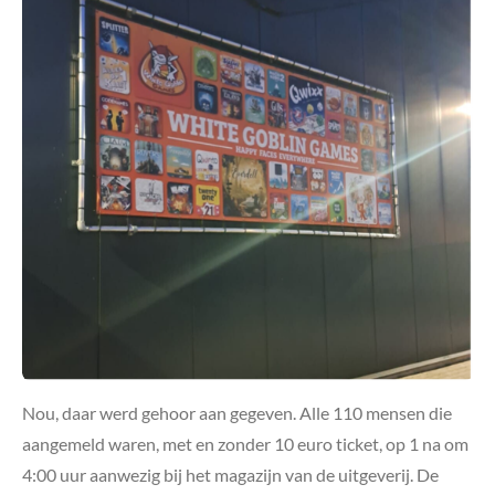
Nou, daar werd gehoor aan gegeven. Alle 110 mensen die
aangemeld waren, met en zonder 10 euro ticket, op 1 na om
4:00 uur aanwezig bij het magazijn van de uitgeverij. De