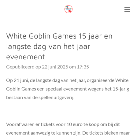
Ga
direct
naar
de
White Goblin Games 15 jaar en
hoofdinhoud
langste dag van het jaar
evenement
Gepubliceerd op 22 juni 2025 om 17:35
Op 21 juni, de langste dag van het jaar, organiseerde White
Goblin Games een speciaal evenement wegens het 15-jarig
bestaan van de spellenuitgeverij.
Vooraf waren er tickets voor 10 euro te koop om bij dit
evenement aanwezig te kunnen zijn. De tickets bleken maar