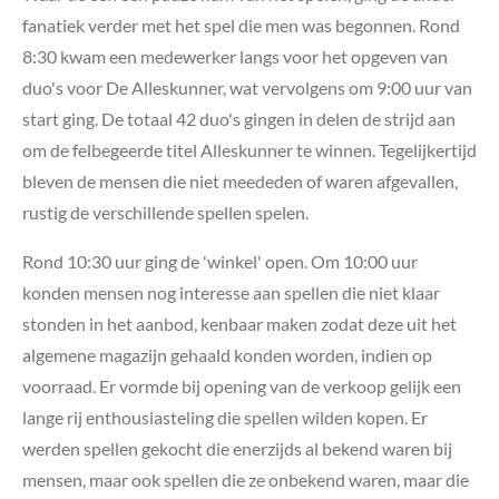
fanatiek verder met het spel die men was begonnen. Rond
8:30 kwam een medewerker langs voor het opgeven van
duo's voor De Alleskunner, wat vervolgens om 9:00 uur van
start ging. De totaal 42 duo's gingen in delen de strijd aan
om de felbegeerde titel Alleskunner te winnen. Tegelijkertijd
bleven de mensen die niet meededen of waren afgevallen,
rustig de verschillende spellen spelen.
Rond 10:30 uur ging de 'winkel' open. Om 10:00 uur
konden mensen nog interesse aan spellen die niet klaar
stonden in het aanbod, kenbaar maken zodat deze uit het
algemene magazijn gehaald konden worden, indien op
voorraad. Er vormde bij opening van de verkoop gelijk een
lange rij enthousiasteling die spellen wilden kopen. Er
werden spellen gekocht die enerzijds al bekend waren bij
mensen, maar ook spellen die ze onbekend waren, maar die