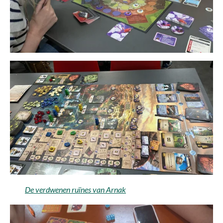
De verdwenen ruïnes van Arnak