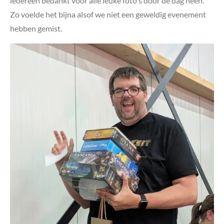
iedereen bedankt voor alle leuke foto's door de dag heen.
Zo voelde het bijna alsof we niet een geweldig evenement
hebben gemist.