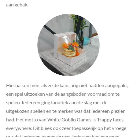
aan gebak.
Hierna kon men, als ze de kans nog niet hadden aangepakt,
een spel uitzoeken van de aangeboden voorraad om te
spelen. Iedereen ging fanatiek aan de slag met de
uitgekozen spellen en te merken was dat iedereen plezier
had. Het motto van White Goblin Games is 'Happy faces
everywhere'. Dit bleek ook zeer toepasselijk op het vroege
uur dat iedereen aanwezig was. Iedereen had een goed