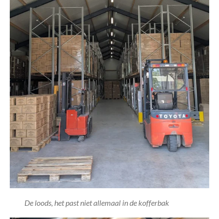
De loods, het past niet allemaal in de kofferbak