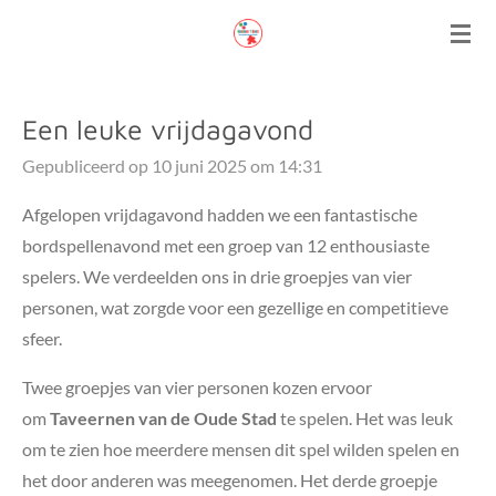
Ga
direct
naar
de
Een leuke vrijdagavond
hoofdinhoud
Gepubliceerd op 10 juni 2025 om 14:31
Afgelopen vrijdagavond hadden we een fantastische
bordspellenavond met een groep van 12 enthousiaste
spelers. We verdeelden ons in drie groepjes van vier
personen, wat zorgde voor een gezellige en competitieve
sfeer.
Twee groepjes van vier personen kozen ervoor
om
Taveernen van de Oude Stad
te spelen. Het was leuk
om te zien hoe meerdere mensen dit spel wilden spelen en
het door anderen was meegenomen. Het derde groepje