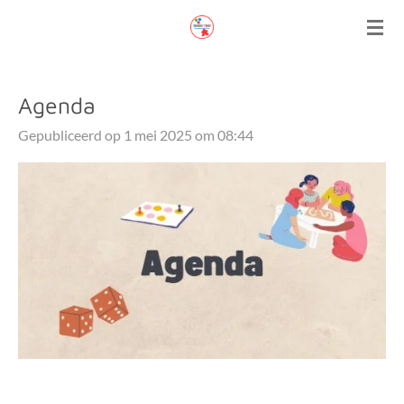
Ga
direct
naar
de
Agenda
hoofdinhoud
Gepubliceerd op 1 mei 2025 om 08:44